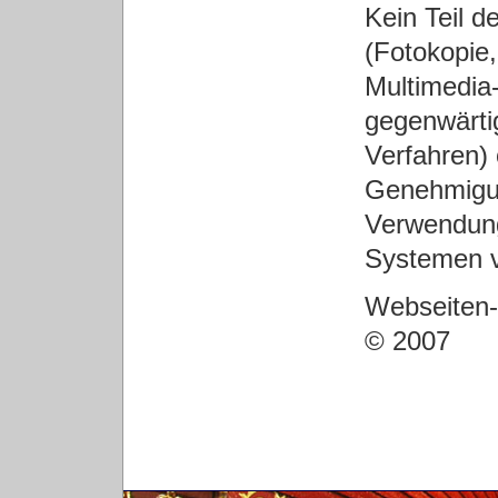
Kein Teil d
(Fotokopie,
Multimedia
gegenwärti
Verfahren) 
Genehmigun
Verwendung
Systemen v
Webseiten-
© 2007