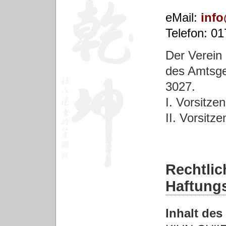
eMail:
inf
Telefon: 01
Der Verein 
des Amtsge
3027.
I. Vorsitze
II. Vorsitz
Rechtlic
Haftung
Inhalt de